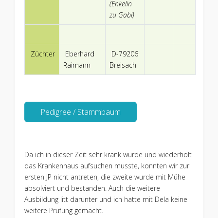
(Enkelin
zu Gabi)
Züchter
Eberhard
D-79206
Raimann
Breisach
Pedigree / Stammbaum
Da ich in dieser Zeit sehr krank wurde und wiederholt
das Krankenhaus aufsuchen musste, konnten wir zur
ersten JP nicht antreten, die zweite wurde mit Mühe
absolviert und bestanden. Auch die weitere
Ausbildung litt darunter und ich hatte mit Dela keine
weitere Prüfung gemacht.