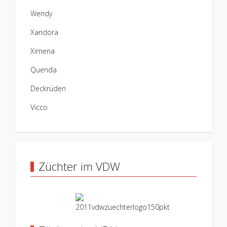
Wendy
Xandora
Ximena
Quenda
Deckrüden
Vicco
Züchter im VDW