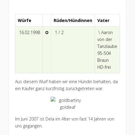
Würfe
Rüden/Hündinnen
Vater
16.02.1998
O
1 / 2
\ Aaron
von der
Tanzlaube
95-504
Braun
HD-frei
Aus diesem Wurf haben wir eine Hündin behalten, da
ein Käufer ganz kurzfristig zurückgetreten war.
Im Juni 2007 ist Dela im Alter von fast 14 Jahren von
uns gegangen.