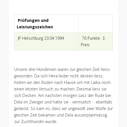
Prüfungen und
Leistungszeichen
JP Hetschburg 23.04.1994
76 Punkte 3.
Preis
Unsere drei Hündinnen waren zur gleichen Zeit heiss
geworden. Da sich Hera leider nicht decken liess,
holten wir den Rüden nach Hause um mit Laika noch
einen letzten Versuch zu machen. Diesmal liess sie
sich Decken. Am nächsten morgen sass der Rüde bei
Dela im Zwinger und hatte sie - vermutlich - ebenfalls
gedeckt. So kam es, dass wir ungewollt zwei Würfe zur
gleichen Zeit bekamen und Dela ausserplanmässig
zur Zuchthündin wurde.