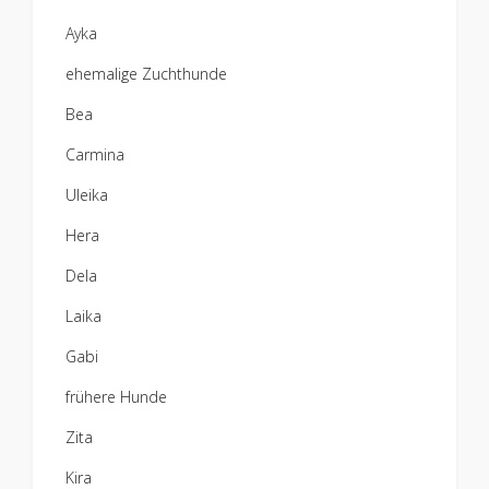
Ayka
ehemalige Zuchthunde
Bea
Carmina
Uleika
Hera
Dela
Laika
Gabi
frühere Hunde
Zita
Kira