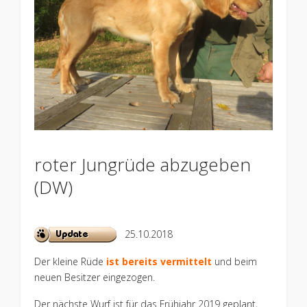
roter Jungrüde abzugeben
(DW)
25.10.2018
Der kleine Rüde
ist bereits vermittelt
und beim
neuen Besitzer eingezogen.
Der nächste Wurf ist für das Frühjahr 2019 geplant,