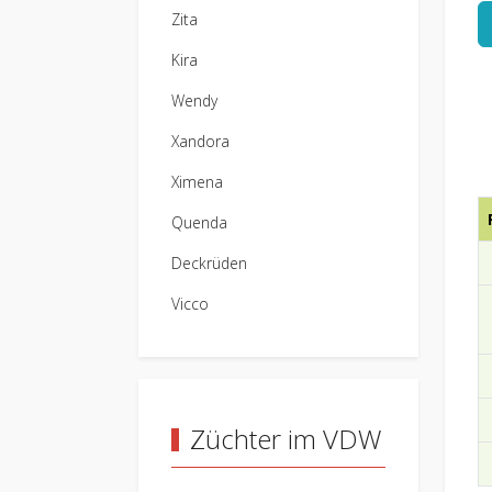
Zita
Kira
Wendy
Xandora
Ximena
Quenda
Deckrüden
Vicco
Züchter im VDW