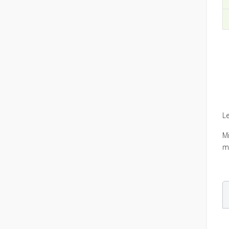
Le
Mi
m