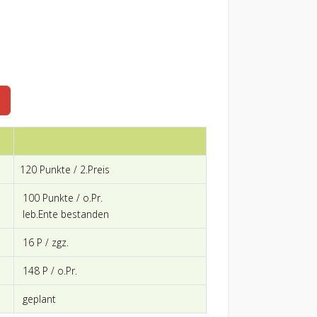
120 Punkte / 2.Preis
100 Punkte / o.Pr.
leb.Ente bestanden
16 P / zgz.
148 P / o.Pr.
geplant