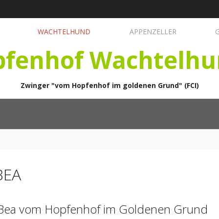
WACHTELHUND
APPENZELLER
pfenhof Wachtelhu
Zwinger "vom Hopfenhof im goldenen Grund" (FCI)
BEA
Bea vom Hopfenhof im Goldenen Grund