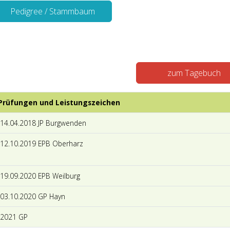
Pedigree / Stammbaum
zum Tagebuch
Prüfungen und Leistungszeichen
14.04.2018 JP Burgwenden
12.10.2019 EPB Oberharz
19.09.2020 EPB Weilburg
03.10.2020 GP Hayn
2021 GP