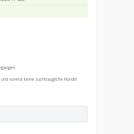
gegangen.
n und vorerst keine zuchttaugliche Hündin