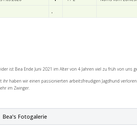
.
ider ist Bea Ende Juni 2021 im Alter von 4 Jahren viel zu früh von uns 
t ihr haben wir einen passionierten arbeitsfreudigen Jagdhund verlore
ehr im Zwinger.
Bea's Fotogalerie