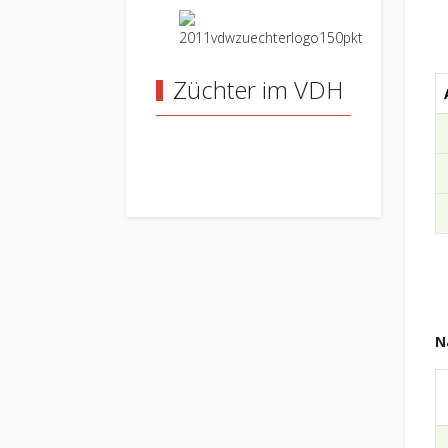
Züchter im VDH
N