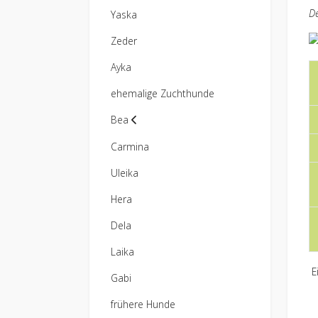
D
Yaska
Zeder
Ayka
ehemalige Zuchthunde
Bea
Carmina
Uleika
Hera
Dela
Laika
E
Gabi
frühere Hunde