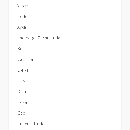
Yaska
Zeder
Ayka
ehemalige Zuchthunde
Bea
Carmina
Uleika
Hera
Dela
Laika
Gabi
frühere Hunde