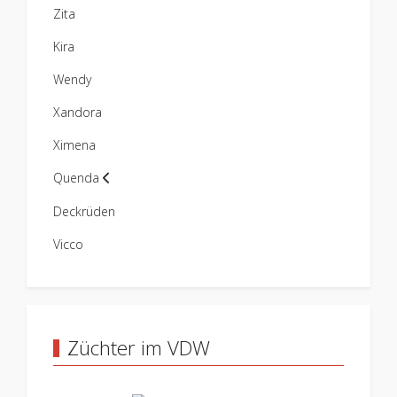
Zita
Kira
Wendy
Xandora
Ximena
Quenda
Deckrüden
Vicco
Züchter im VDW