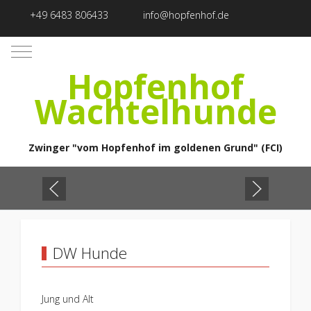
+49 6483 806433
info@hopfenhof.de
Mobile Menu Toggle
Hopfenhof
Wachtelhunde
Zwinger "vom Hopfenhof im goldenen Grund" (FCI)
DW Hunde
Jung und Alt