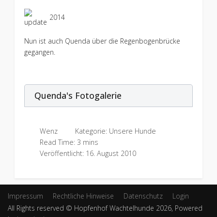
2014
Nun ist auch Quenda über die Regenbogenbrücke
gegangen.
Quenda's Fotogalerie
Wenz
Kategorie:
Unsere Hunde
Read Time: 3 mins
Veröffentlicht: 16. August 2010
Impressum
Rechtliche Hinweise
Datenschutz
Login
All Rights reserved © Hopfenhof Wachtelhunde 2026, Powered