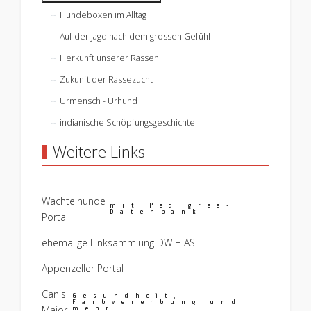
Hundeboxen im Alltag
Auf der Jagd nach dem grossen Gefühl
Herkunft unserer Rassen
Zukunft der Rassezucht
Urmensch - Urhund
indianische Schöpfungsgeschichte
Weitere Links
Wachtelhunde
mit Pedigree-
Datenbank
Portal
ehemalige Linksammlung DW + AS
Appenzeller Portal
Canis
Gesundheit,
Farbvererbung und
Major
mehr