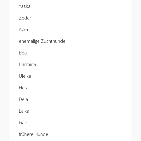
Yaska
Zeder
Ayka
ehemalige Zuchthunde
Bea
Carmina
Uleika
Hera
Dela
Laika
Gabi
frühere Hunde