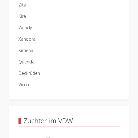
Zita
Kira
Wendy
Xandora
Ximena
Quenda
Deckrüden
Vicco
Züchter im VDW