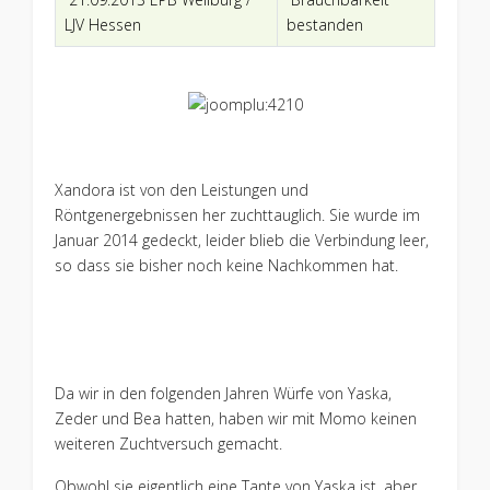
LJV Hessen
bestanden
Xandora ist von den Leistungen und
Röntgenergebnissen her zuchttauglich. Sie wurde im
Januar 2014 gedeckt, leider blieb die Verbindung leer,
so dass sie bisher noch keine Nachkommen hat.
Da wir in den folgenden Jahren Würfe von Yaska,
Zeder und Bea hatten, haben wir mit Momo keinen
weiteren Zuchtversuch gemacht.
Obwohl sie eigentlich eine Tante von Yaska ist, aber