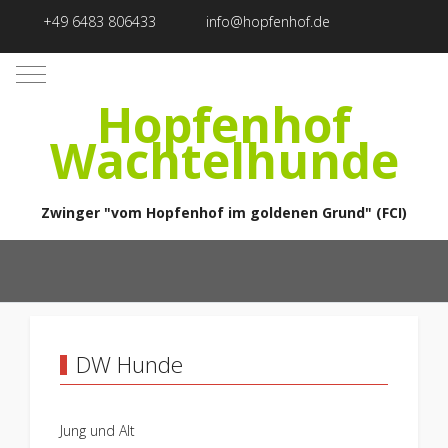
+49 6483 806433
info@hopfenhof.de
Mobile Menu Toggle
Hopfenhof
Wachtelhunde
Zwinger "vom Hopfenhof im goldenen Grund" (FCI)
DW Hunde
Jung und Alt