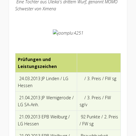
Eine Tochter aus Uleika's drittem Wurf, genannt MOMO
Schwester von Ximena
Prüfungen und
Leistungszeichen
24.03.2013 JP Linden / LG
/ 3. Preis / FW sg
Hessen
21.04.2013 JP Wernigerode /
/ 3. Preis / FW
LG SA-Anh.
sg/v
21.09.2013 EPB Weilburg /
92 Punkte / 2. Preis
LG Hessen
/ FW sg
21.09.2013 EPB Weilburg /
Brauchbarkeit