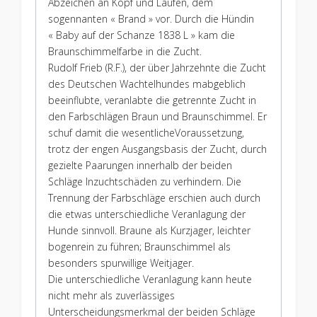
Abzeichen an Kopf und Läufen, dem
sogennanten « Brand » vor. Durch die Hündin
« Baby auf der Schanze 1838 L » kam die
Braunschimmelfarbe in die Zucht.
Rudolf Frieb (R.F.), der über Jahrzehnte die Zucht
des Deutschen Wachtelhundes mabgeblich
beeinflubte, veranlabte die getrennte Zucht in
den Farbschlägen Braun und Braunschimmel. Er
schuf damit die wesentlicheVoraussetzung,
trotz der engen Ausgangsbasis der Zucht, durch
gezielte Paarungen innerhalb der beiden
Schläge Inzuchtschäden zu verhindern. Die
Trennung der Farbschläge erschien auch durch
die etwas unterschiedliche Veranlagung der
Hunde sinnvoll. Braune als Kurzjager, leichter
bogenrein zu führen; Braunschimmel als
besonders spurwillige Weitjager.
Die unterschiedliche Veranlagung kann heute
nicht mehr als zuverlässiges
Unterscheidungsmerkmal der beiden Schläge