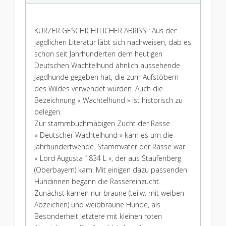
KURZER GESCHICHTLICHER ABRISS : Aus der
jagdlichen Literatur läbt sich nachweisen, dab es
schon seit Jahrhunderten dem heutigen
Deutschen Wachtelhund ähnlich aussehende
Jagdhunde gegeben hat, die zum Aufstöbern
des Wildes verwendet wurden. Auch die
Bezeichnung « Wachtelhund » ist historisch zu
belegen.
Zur stammbuchmäbigen Zucht der Rasse
« Deutscher Wachtelhund » kam es um die
Jahrhundertwende. Stammvater der Rasse war
« Lord Augusta 1834 L », der aus Staufenberg
(Oberbayern) kam. Mit einigen dazu passenden
Hündinnen begann die Rassereinzucht.
Zunächst kamen nur braune (teilw. mit weiben
Abzeichen) und weibbraune Hunde, als
Besonderheit letztere mit kleinen roten