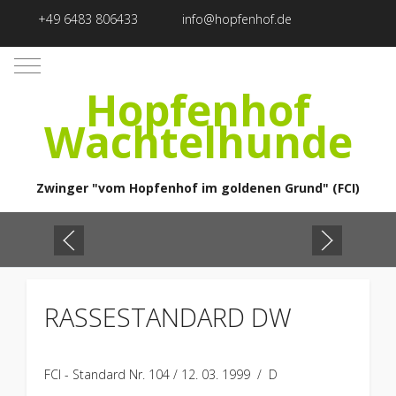
+49 6483 806433
info@hopfenhof.de
Mobile Menu Toggle
Hopfenhof
Wachtelhunde
Zwinger "vom Hopfenhof im goldenen Grund" (FCI)
RASSESTANDARD DW
FCI - Standard Nr. 104 / 12. 03. 1999 / D