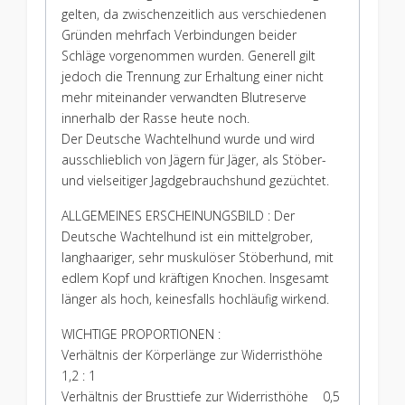
gelten, da zwischenzeitlich aus verschiedenen
Gründen mehrfach Verbindungen beider
Schläge vorgenommen wurden. Generell gilt
jedoch die Trennung zur Erhaltung einer nicht
mehr miteinander verwandten Blutreserve
innerhalb der Rasse heute noch.
Der Deutsche Wachtelhund wurde und wird
ausschlieblich von Jägern für Jäger, als Stöber-
und vielseitiger Jagdgebrauchshund gezüchtet.
ALLGEMEINES ERSCHEINUNGSBILD : Der
Deutsche Wachtelhund ist ein mittelgrober,
langhaariger, sehr muskulöser Stöberhund, mit
edlem Kopf und kräftigen Knochen. Insgesamt
länger als hoch, keinesfalls hochläufig wirkend.
WICHTIGE PROPORTIONEN :
Verhältnis der Körperlänge zur Widerristhöhe
1,2 : 1
Verhältnis der Brusttiefe zur Widerristhöhe 0,5