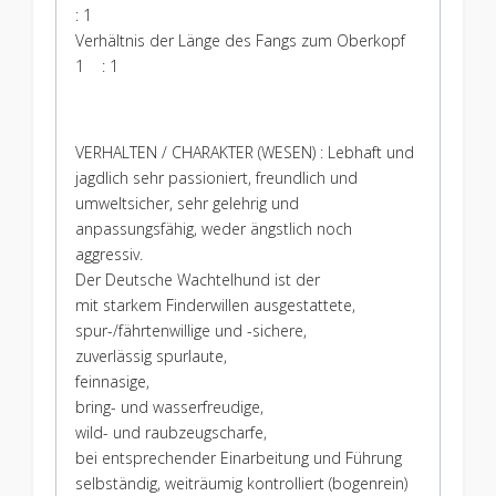
: 1
Verhältnis der Länge des Fangs zum Oberkopf
1 : 1
VERHALTEN / CHARAKTER (WESEN) : Lebhaft und
jagdlich sehr passioniert, freundlich und
umweltsicher, sehr gelehrig und
anpassungsfähig, weder ängstlich noch
aggressiv.
Der Deutsche Wachtelhund ist der
mit starkem Finderwillen ausgestattete,
spur-/fährtenwillige und -sichere,
zuverlässig spurlaute,
feinnasige,
bring- und wasserfreudige,
wild- und raubzeugscharfe,
bei entsprechender Einarbeitung und Führung
selbständig, weiträumig kontrolliert (bogenrein)