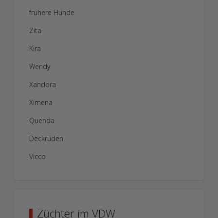
frühere Hunde
Zita
Kira
Wendy
Xandora
Ximena
Quenda
Deckrüden
Vicco
Züchter im VDW