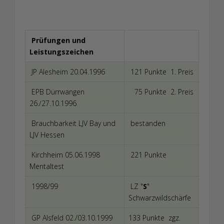
Prüfungen und
Leistungszeichen
JP Alesheim 20.04.1996
121 Punkte 1. Preis
EPB Dürrwangen
75 Punkte 2. Preis
26./27.10.1996
Brauchbarkeit LJV Bay und
bestanden
LJV Hessen
Kirchheim 05.06.1998
221 Punkte
Mentaltest
1998/99
LZ "
S
"
Schwarzwildschärfe
GP Alsfeld 02./03.10.1999
133 Punkte zgz.