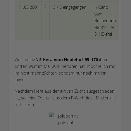
11.05.2001
?
3 / 3 eingegangen
\ Carlo
vom
Buchenbühl
98-314 LN-
S, HD-frei
Weil meine
\ S Hera vom Heidehof 95-170
ihren
dritten Wurf im Mai 2001 verloren hat, möchte ich mit
ihr nicht mehr züchten, sondern nur noch mit ihr
jagen.
Nachdem Hera aus der aktiven Zucht ausgeschieden
ist, soll eine Tochter aus dem P-Wurf diese Mutterlinie
fortsetzen.