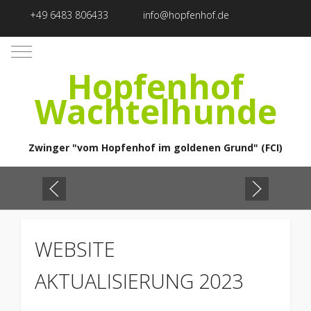
+49 6483 806433
info@hopfenhof.de
Mobile Menu Toggle
Hopfenhof
Wachtelhunde
Zwinger "vom Hopfenhof im goldenen Grund" (FCI)
WEBSITE
AKTUALISIERUNG 2023