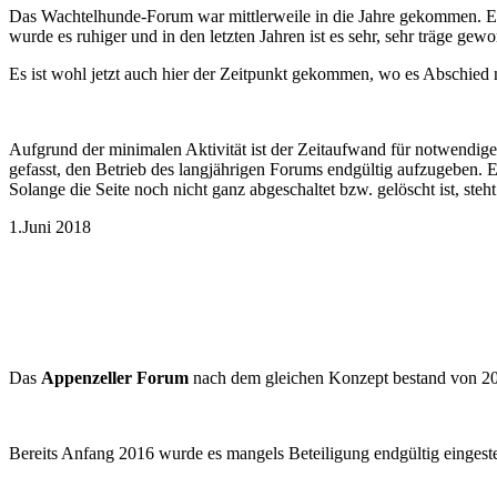
Das Wachtelhunde-Forum war mittlerweile in die Jahre gekommen. Es 
wurde es ruhiger und in den letzten Jahren ist es sehr, sehr träge g
Es ist wohl jetzt auch hier der Zeitpunkt gekommen, wo es Abschied 
Aufgrund der minimalen Aktivität ist der Zeitaufwand für notwendig
gefasst, den Betrieb des langjährigen Forums endgültig aufzugeben
Solange die Seite noch nicht ganz abgeschaltet bzw. gelöscht ist, ste
1.Juni 2018
Das
Appenzeller Forum
nach dem gleichen Konzept bestand von 20
Bereits Anfang 2016 wurde es mangels Beteiligung endgültig eingestel