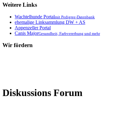
Weitere Links
Wachtelhunde Portal
mit Pedigree-Datenbank
ehemalige Linksammlung DW + AS
Appenzeller Portal
Canis Major
Gesundheit, Farbvererbung und mehr
Wir fördern
Diskussions Forum