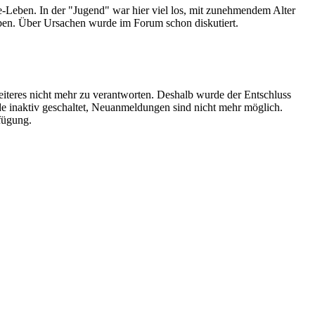
-Leben. In der "Jugend" war hier viel los, mit zunehmendem Alter
orben. Über Ursachen wurde im Forum schon diskutiert.
iteres nicht mehr zu verantworten. Deshalb wurde der Entschluss
e inaktiv geschaltet, Neuanmeldungen sind nicht mehr möglich.
rfügung.