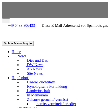
+49 6483 806433
Diese E-Mail-Adresse ist vor Spambots gesc
Mobile Menu Toggle
Home
News
Dies und Das
DW News
AS News
Site News
Hopfenhof
Unsere Zuchtstätte
Kynologische Fortbildung
Landwirtschaft
In Memoriam
Zuhause gesucht / vermisst
bereits vermittelt / erledigt