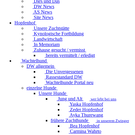
Dies und Das
DW News
AS News
Site News
Hopfenhof
Unsere Zuchtstätte
Kynologische Fortbildung
Landwirtschaft
In Memoriam
Zuhause gesucht / vermisst
bereits vermittelt / erledigt
Wachtelhund
DW allgemein
Die Unvergessenen
Rassestandard DW
Wachtelhunde Portal
neu
einzelne Hunde
Unsere Hunde
Jung und Alt
wer lebt bei uns
Yaska Hopfenhof
Zeder Hopfenhof
Ayka Thurewang
frühere Zuchthunde
in unserem Zwinger
Bea Hopfenhof
Carmina Wahrto