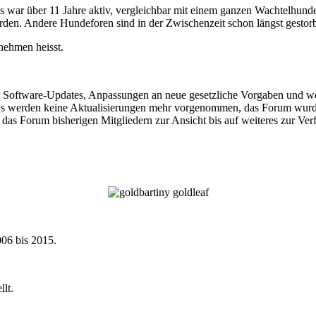
war über 11 Jahre aktiv, vergleichbar mit einem ganzen Wachtelhunde
eworden. Andere Hundeforen sind in der Zwischenzeit schon längst gest
nehmen heisst.
e Software-Updates, Anpassungen an neue gesetzliche Vorgaben und we
. Es werden keine Aktualisierungen mehr vorgenommen, das Forum wurd
ht das Forum bisherigen Mitgliedern zur Ansicht bis auf weiteres zur Ve
06 bis 2015.
lt.