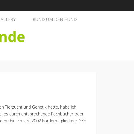
GALLERY
RUND UM DEN HUND
nde
on Tierzucht und Genetik hatte, habe ich
 sei es durch entsprechende Fachbücher oder
dem bin ich seit 2002 Fördermitglied der GKF