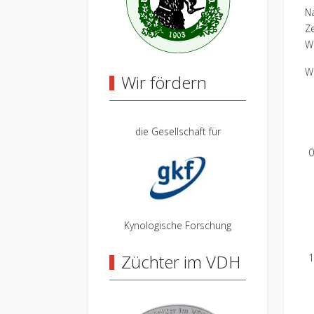
N
Z
Wu
W
Wir fördern
die Gesellschaft für
0
Kynologische Forschung
Züchter im VDH
1