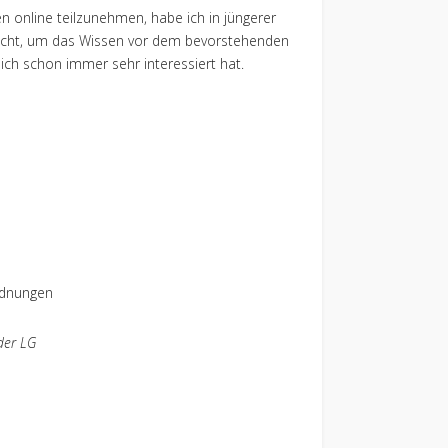
 online teilzunehmen, habe ich in jüngerer
zucht, um das Wissen vor dem bevorstehenden
ich schon immer sehr interessiert hat.
dnungen
der LG