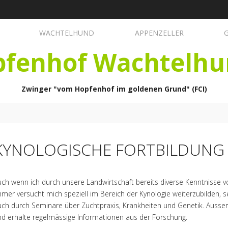
WACHTELHUND
APPENZELLER
pfenhof Wachtelhu
Zwinger "vom Hopfenhof im goldenen Grund" (FCI)
KYNOLOGISCHE FORTBILDUNG
uch wenn ich durch unsere Landwirtschaft bereits diverse Kenntnisse v
mmer versucht mich speziell im Bereich der Kynologie weiterzubilden,
uch durch Seminare über Zuchtpraxis, Krankheiten und Genetik. Ausser
nd erhalte regelmässige Informationen aus der Forschung.