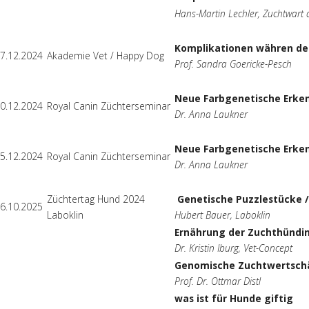
Hans-Martin Lechler, Zuchtwart 
Komplikationen währen der
7.12.2024
Akademie Vet / Happy Dog
Prof. Sandra Goericke-Pesch
Neue Farbgenetische Erke
0.12.2024
Royal Canin Züchterseminar
Dr. Anna Laukner
Neue Farbgenetische Erke
5.12.2024
Royal Canin Züchterseminar
Dr. Anna Laukner
Züchtertag Hund 2024
Genetische Puzzlestücke 
6.10.2025
Laboklin
Hubert Bauer, Laboklin
Ernährung der Zuchthündi
Dr. Kristin Iburg, Vet-Concept
Genomische Zuchtwertsch
Prof. Dr. Ottmar Distl
was ist für Hunde giftig