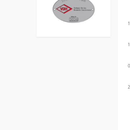
1
1
0
2