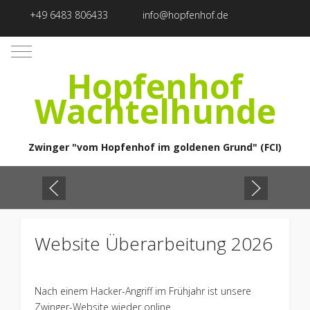
+49 6483 806433
info@hopfenhof.de
Mobile Menu Toggle
Hopfenhof
Wachtelhunde
Zwinger "vom Hopfenhof im goldenen Grund" (FCI)
Website Überarbeitung 2026
Nach einem Hacker-Angriff im Frühjahr ist unsere
Zwinger-Website wieder online.