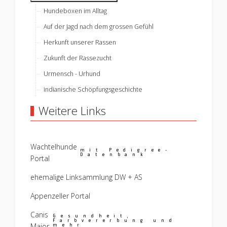
Hundeboxen im Alltag
Auf der Jagd nach dem grossen Gefühl
Herkunft unserer Rassen
Zukunft der Rassezucht
Urmensch - Urhund
indianische Schöpfungsgeschichte
Weitere Links
Wachtelhunde
mit Pedigree-
Datenbank
Portal
ehemalige Linksammlung DW + AS
Appenzeller Portal
Canis
Gesundheit,
Farbvererbung und
Major
mehr