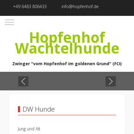
+49 6483 806433
info@hopfenhof.de
Mobile Menu Toggle
Hopfenhof
Wachtelhunde
Zwinger "vom Hopfenhof im goldenen Grund" (FCI)
DW Hunde
Jung und Alt