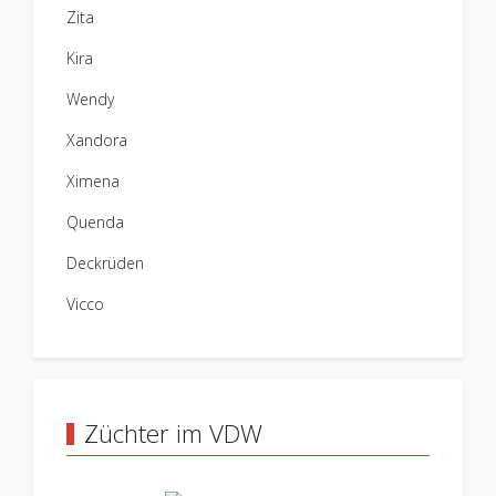
Zita
Kira
Wendy
Xandora
Ximena
Quenda
Deckrüden
Vicco
Züchter im VDW