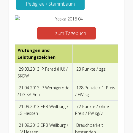
Pedigree / Stammbaum
zum Tagebuch
Prüfungen und
Leistungszeichen
29.03.2013 JP Farad (HU) /
23 Punkte / zgz.
SKDW
21.04.2013 JP Wernigerode
128 Punkte / 1. Preis
/ LG SA-Anh.
/ FW sg
21.09.2013 EPB Weilburg /
72 Punkte / ohne
LG Hessen
Preis / FW sg/v
21.09.2013 EPB Weilburg /
Brauchbarkeit
LJV Hessen
bestanden