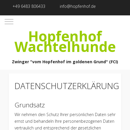
+49 6483 806433
info@hopfenhof.de
Mobile Menu Toggle
Hopfenhof
Wachtelhunde
Zwinger "vom Hopfenhof im goldenen Grund" (FCI)
DATENSCHUTZERKLÄRUNG
Grundsatz
Wir nehmen den Schutz Ihrer persönlichen Daten sehr
ernst und behandeln Ihre personenbezogenen Daten
vertraulich und entsprechend der gesetzlichen