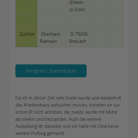
(Enkelin
zu Gabi)
Züchter
Eberhard
D-79206
Raimann
Breisach
Pedigree / Stammbaum
Da ich in dieser Zeit sehr krank wurde und wiederholt
das Krankenhaus aufsuchen musste, konnten wir zur
ersten JP nicht antreten, die zweite wurde mit Mühe
absolviert und bestanden. Auch die weitere
Ausbildung litt darunter und ich hatte mit Dela keine
weitere Prüfung gemacht.