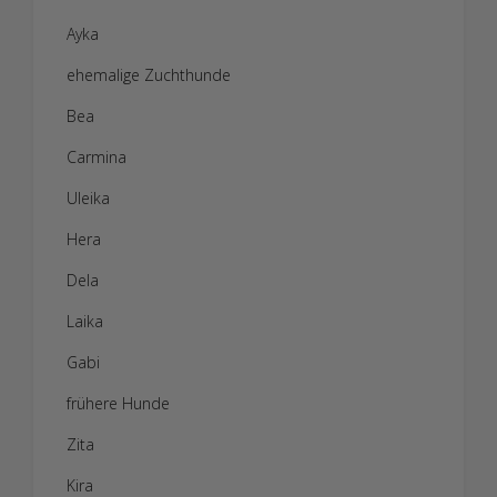
Ayka
ehemalige Zuchthunde
Bea
Carmina
Uleika
Hera
Dela
Laika
Gabi
frühere Hunde
Zita
Kira