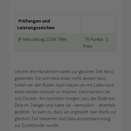
Prüfungen und
Leistungszeichen
JP Hetschburg 23.04.1994
76 Punkte 3.
Preis
Unsere drei Hündinnen waren zur gleichen Zeit heiss
geworden. Da sich Hera leider nicht decken liess,
holten wir den Rüden nach Hause um mit Laika noch
einen letzten Versuch zu machen. Diesmal liess sie
sich Decken. Am nächsten morgen sass der Rüde bei
Dela im Zwinger und hatte sie - vermutlich - ebenfalls
gedeckt. So kam es, dass wir ungewollt zwei Würfe zur
gleichen Zeit bekamen und Dela ausserplanmässig
zur Zuchthündin wurde.