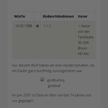
Würfe
Rüden/Hündinnen
Vater
16.02.1998
O
1 / 2
\ Aaron
von der
Tanzlaube
95-504
Braun
HD-frei
Aus diesem Wurf haben wir eine Hündin behalten, da
ein Käufer ganz kurzfristig zurückgetreten war.
Im Juni 2007 ist Dela im Alter von fast 14 Jahren von
uns gegangen.