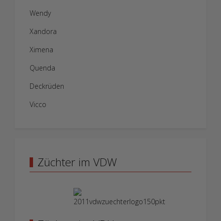
Wendy
Xandora
Ximena
Quenda
Deckrüden
Vicco
Züchter im VDW