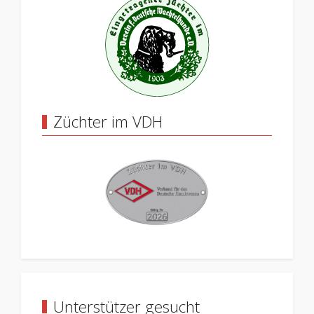
Züchter im VDH
Unterstützer gesucht